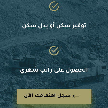
توفير سكن أو بدل سكن
الحصول على راتب شهري
سجل اهتمامك الآن