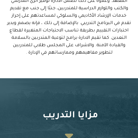
المعهد. وعلاوة على ذلك تضمن الادارة توفير الزي المدرسي
والكتب واللوازم الدراسية للمتدربين، جنبًا إلى جنب مع تقديم
خدمات الإرشاد الأكاديمي والسلوكي لمساعدتهم على إحراز
تقدم في البرنامج التدريبي. بالإضافة إلى ذلك ، فإنه يصمم ويدير
اختبارات التقييم بطريقة تناسب الاحتياجات المتغيرة لقطاع
التعدين. كما تقيم الادارة برامج لتوعية المتدربين بالسلامة
والقيادة الآمنة. والاشراف على المجلس طلابي للمتدربين
لتطوير مفاهيمهم وممارساتهم في الإدارة .
مزايا التدريب