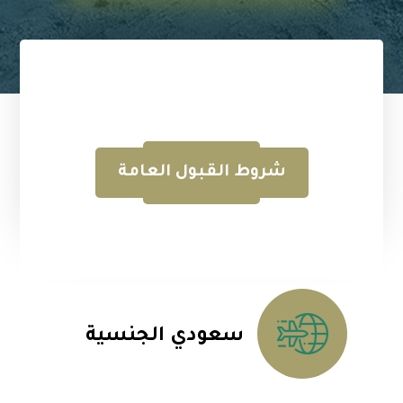
شروط القبول العامة
سعودي الجنسية