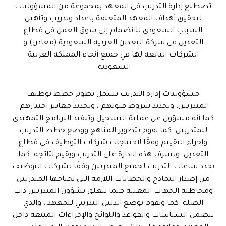
تضطلع إدارة التدريب في المعهد بمجموعة من المسؤوليات
لتحقيق أهداف المعهد المتعلقة بإعداد وتدريب وتأهيل
الشباب السعودي للانضمام إلى سوق العمل في قطاع
التعدين في شركة التعدين العربية السعودية (معادن) و
الشركات التابعة لها في جميع أنحاء المملكة العربية
السعودية.
مسؤوليات إدارة التدريب تشمل تطوير خطط توظيف
المتدربين، وتحديد شروط قبولهم ، وتحديد معايير اختيارهم.
كما أنه مسؤول عن عملية التسجيل وتنفيذ البرنامج التمهيدي
للمتدربين. كما يقوم بتطوير المناهج ووضع خطط التدريب
وإجراء التقييم وفقًا لاحتياجات شركات التوظيف في قطاع
التعدين. وتشرف هذه الادارة على التدريب ويقيم نتائجه. كما
يحدد ساعات التدريب لجميع المتدربين وفقًا لشركات التوظيف
من إصدار النماذج والخطابات اللازمة التي يحتاجها المتدربين
ومخاطبة الجهات المعنية فيما يتعلق بشؤون المتدربين ذات
الصلة. كما ويقوم بوضع الدليل التدريبي للمعهد ، والذي
يتضمن السياسات والقواعد واللوائح والإجراءات المتبعة داخل