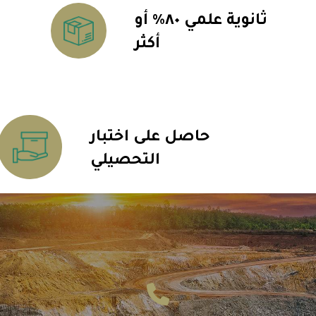
ثانوية علمي ٨٠٪ أو
أكثر
حاصل على اختبار
التحصيلي