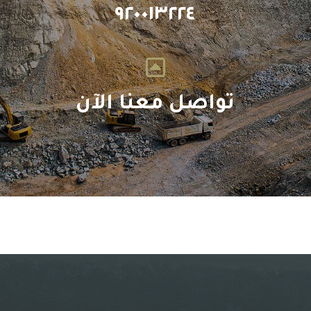
٩٢٠٠١٣٢٢٤
تواصل معنا الآن