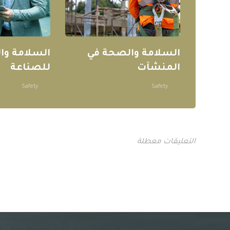
السلامة والصحة في
السلامة وا
المنشآت
للصناعة
Safety
Safety
التعليقات معطلة