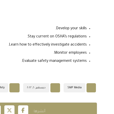
Develop your skills.
Stay current on OSHA’s regulations.
Learn how to effectively investigate accidents.
Monitor employees.
Evaluate safety management systems.
SMP Media
ديسمبر ٢٠, ٢٠٢٢
fety